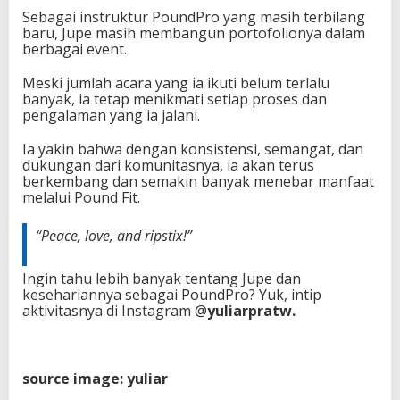
Sebagai instruktur PoundPro yang masih terbilang
baru, Jupe masih membangun portofolionya dalam
berbagai event.
Meski jumlah acara yang ia ikuti belum terlalu
banyak, ia tetap menikmati setiap proses dan
pengalaman yang ia jalani.
Ia yakin bahwa dengan konsistensi, semangat, dan
dukungan dari komunitasnya, ia akan terus
berkembang dan semakin banyak menebar manfaat
melalui Pound Fit.
“Peace, love, and ripstix!”
Ingin tahu lebih banyak tentang Jupe dan
kesehariannya sebagai PoundPro? Yuk, intip
aktivitasnya di Instagram @
yuliarpratw.
source image: yuliar