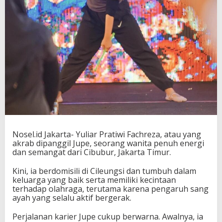
Nosel.id Jakarta- Yuliar Pratiwi Fachreza, atau yang
akrab dipanggil Jupe, seorang wanita penuh energi
dan semangat dari Cibubur, Jakarta Timur.
Kini, ia berdomisili di Cileungsi dan tumbuh dalam
keluarga yang baik serta memiliki kecintaan
terhadap olahraga, terutama karena pengaruh sang
ayah yang selalu aktif bergerak.
Perjalanan karier Jupe cukup berwarna. Awalnya, ia