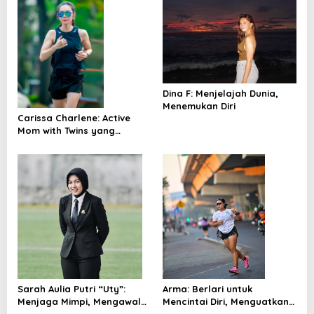
Dina F: Menjelajah Dunia,
Menemukan Diri
Carissa Charlene: Active
Mom with Twins yang
Percaya Bahwa Menjadi Ibu
Adalah Awal untuk Terus
Bertumbuh
Sarah Aulia Putri “Uty”:
Arma: Berlari untuk
Menjaga Mimpi, Mengawal
Mencintai Diri, Menguatkan