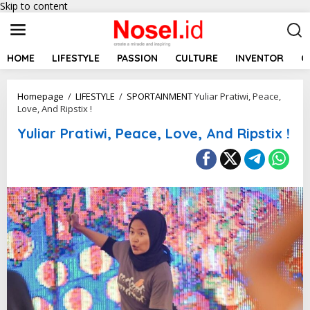
Skip to content
HOME
LIFESTYLE
PASSION
CULTURE
INVENTOR
C
Homepage
/
LIFESTYLE
/
SPORTAINMENT
Yuliar Pratiwi, Peace,
Love, And Ripstix !
Yuliar Pratiwi, Peace, Love, And Ripstix !