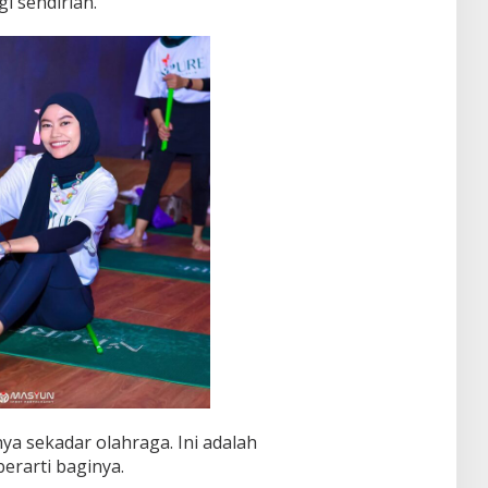
i sendirian.
ya sekadar olahraga. Ini adalah
erarti baginya.