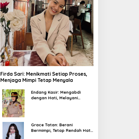
Firda Sari: Menikmati Setiap Proses,
Menjaga Mimpi Tetap Menyala
Endang Kasir: Mengabdi
dengan Hati, Melayani
dengan Ketulusan
Grace Tatan: Berani
Bermimpi, Tetap Rendah Hati,
dan Percaya pada Setiap