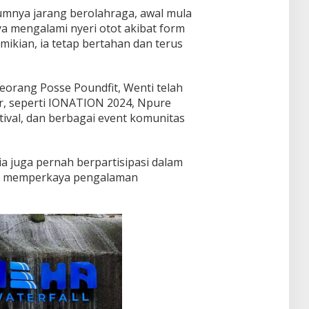
umnya jarang berolahraga, awal mula
 mengalami nyeri otot akibat form
ikian, ia tetap bertahan dan terus
eorang Posse Poundfit, Wenti telah
r, seperti IONATION 2024, Npure
stival, dan berbagai event komunitas
 ia juga pernah berpartisipasi dalam
in memperkaya pengalaman