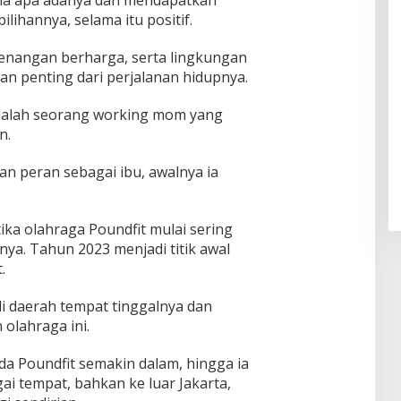
lihannya, selama itu positif.
enangan berharga, serta lingkungan
n penting dari perjalanan hidupnya.
dalah seorang working mom yang
n.
n peran sebagai ibu, awalnya ia
ka olahraga Poundfit mulai sering
nya. Tahun 2023 menjadi titik awal
.
i daerah tempat tinggalnya dan
olahraga ini.
da Poundfit semakin dalam, hingga ia
ai tempat, bahkan ke luar Jakarta,