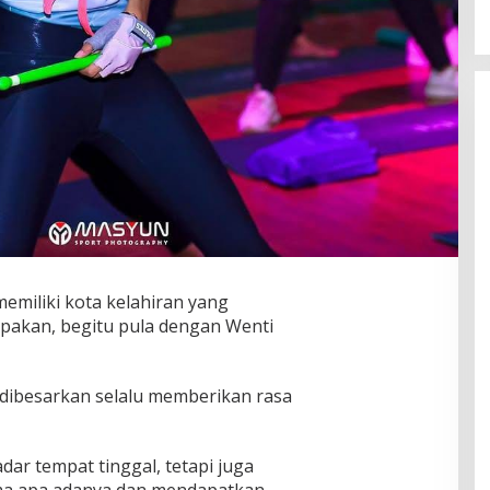
memiliki kota kelahiran yang
pakan, begitu pula dengan Wenti
 dibesarkan selalu memberikan rasa
dar tempat tinggal, tetapi juga
rima apa adanya dan mendapatkan