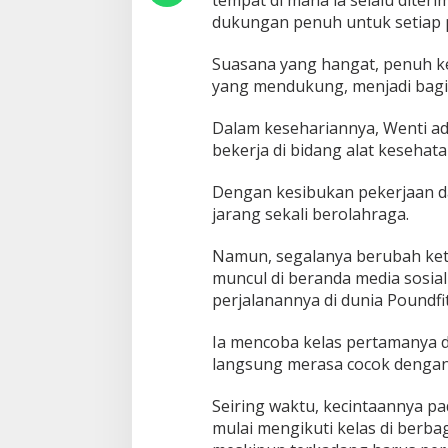
dukungan penuh untuk setiap pi
Suasana yang hangat, penuh k
yang mendukung, menjadi bagia
Dalam kesehariannya, Wenti a
bekerja di bidang alat kesehata
Dengan kesibukan pekerjaan da
jarang sekali berolahraga.
Namun, segalanya berubah keti
muncul di beranda media sosial
perjalanannya di dunia Poundfit
Ia mencoba kelas pertamanya d
langsung merasa cocok dengan 
Seiring waktu, kecintaannya pa
mulai mengikuti kelas di berbag