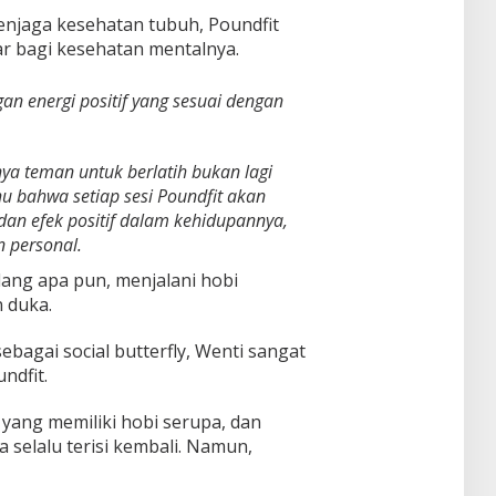
enjaga kesehatan tubuh, Poundfit
r bagi kesehatan mentalnya.
n energi positif yang sesuai dengan
nya teman untuk berlatih bukan lagi
u bahwa setiap sesi Poundfit akan
an efek positif dalam kehidupannya,
 personal.
idang apa pun, menjalani hobi
n duka.
ebagai social butterfly, Wenti sangat
ndfit.
yang memiliki hobi serupa, dan
 selalu terisi kembali. Namun,