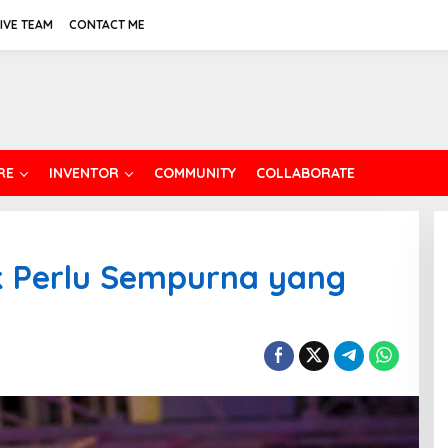
IVE TEAM
CONTACT ME
RE
INVENTOR
COMMUNITY
COLLABORATE
k Perlu Sempurna yang