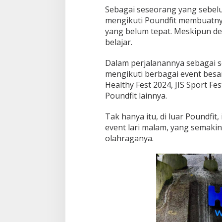
Sebagai seseorang yang sebel
mengikuti Poundfit membuatnya
yang belum tepat. Meskipun dem
belajar.
Dalam perjalanannya sebagai s
mengikuti berbagai event besa
Healthy Fest 2024, JIS Sport Fe
Poundfit lainnya.
Tak hanya itu, di luar Poundfit,
event lari malam, yang semak
olahraganya.