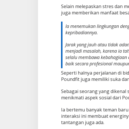
Selain melepaskan stres dan m
juga memberikan manfaat besa
Ia menemukan lingkungan denga
kepribadiannya.
Jarak yang jauh atau tidak ada
menjadi masalah, karena ia tah
selalu membawa kebahagiaan d
baik secara profesional maupun
Seperti halnya perjalanan di b
Poundfit juga memiliki suka da
Sebagai seorang yang dikenal s
menikmati aspek sosial dari Pou
Ia bertemu banyak teman baru 
interaksi ini membuat energinya
tantangan juga ada.