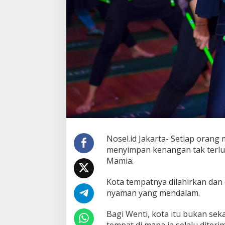
i
n
g
K
o
n
s
i
s
t
e
n
Nosel.id Jakarta- Setiap orang 
menyimpan kenangan tak terlu
Mamia.
Kota tempatnya dilahirkan dan
nyaman yang mendalam.
Bagi Wenti, kota itu bukan seka
tempat di mana ia selalu dite