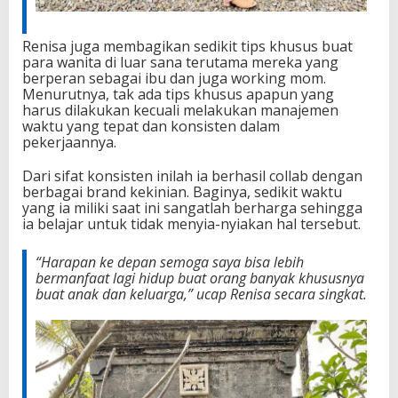
Renisa juga membagikan sedikit tips khusus buat
para wanita di luar sana terutama mereka yang
berperan sebagai ibu dan juga working mom.
Menurutnya, tak ada tips khusus apapun yang
harus dilakukan kecuali melakukan manajemen
waktu yang tepat dan konsisten dalam
pekerjaannya.
Dari sifat konsisten inilah ia berhasil collab dengan
berbagai brand kekinian. Baginya, sedikit waktu
yang ia miliki saat ini sangatlah berharga sehingga
ia belajar untuk tidak menyia-nyiakan hal tersebut.
“Harapan ke depan semoga saya bisa lebih
bermanfaat lagi hidup buat orang banyak khususnya
buat anak dan keluarga,” u
cap Renisa secara singkat.