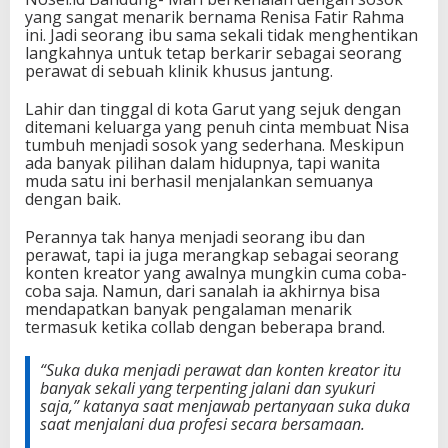
yang sangat menarik bernama Renisa Fatir Rahma
ini. Jadi seorang ibu sama sekali tidak menghentikan
langkahnya untuk tetap berkarir sebagai seorang
perawat di sebuah klinik khusus jantung.
Lahir dan tinggal di kota Garut yang sejuk dengan
ditemani keluarga yang penuh cinta membuat Nisa
tumbuh menjadi sosok yang sederhana. Meskipun
ada banyak pilihan dalam hidupnya, tapi wanita
muda satu ini berhasil menjalankan semuanya
dengan baik.
Perannya tak hanya menjadi seorang ibu dan
perawat, tapi ia juga merangkap sebagai seorang
konten kreator yang awalnya mungkin cuma coba-
coba saja. Namun, dari sanalah ia akhirnya bisa
mendapatkan banyak pengalaman menarik
termasuk ketika collab dengan beberapa brand.
“Suka duka menjadi perawat dan konten kreator itu
banyak sekali yang terpenting jalani dan syukuri
saja,”
katanya saat menjawab pertanyaan suka duka
saat menjalani dua profesi secara bersamaan.