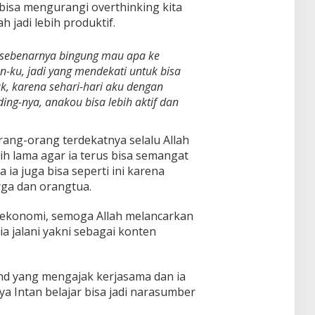
bisa mengurangi overthinking kita
h jadi lebih produktif.
 sebenarnya bingung mau apa ke
-ku, jadi yang mendekati untuk bisa
ak, karena sehari-hari aku dengan
ing-nya, anakou bisa lebih aktif dan
ang-orang terdekatnya selalu Allah
ebih lama agar ia terus bisa semangat
 ia juga bisa seperti ini karena
rga dan orangtua.
 ekonomi, semoga Allah melancarkan
ia jalani yakni sebagai konten
d yang mengajak kerjasama dan ia
a Intan belajar bisa jadi narasumber