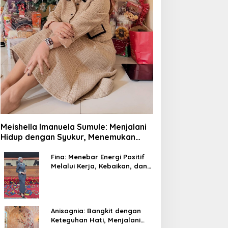
Meishella Imanuela Sumule: Menjalani
Hidup dengan Syukur, Menemukan
Kekuatan dalam Setiap Proses
Fina: Menebar Energi Positif
Melalui Kerja, Kebaikan, dan
Ketulusan Hati
Anisagnia: Bangkit dengan
Keteguhan Hati, Menjalani