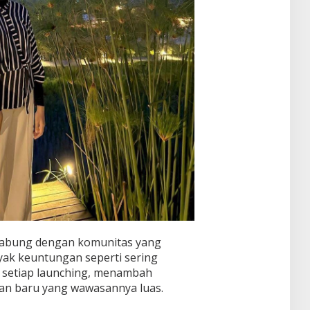
rgabung dengan komunitas yang
k keuntungan seperti sering
k setiap launching, menambah
an baru yang wawasannya luas.