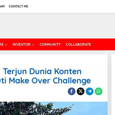
EAM
CONTACT ME
RE
INVENTOR
COMMUNITY
COLLABORATE
, Terjun Dunia Konten
uti Make Over Challenge