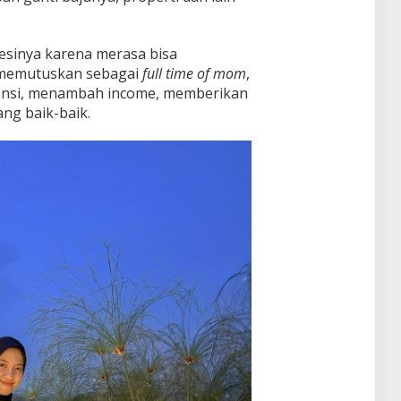
esinya karena merasa bisa
memutuskan sebagai
full time of mom
,
tensi, menambah income, memberikan
ng baik-baik.