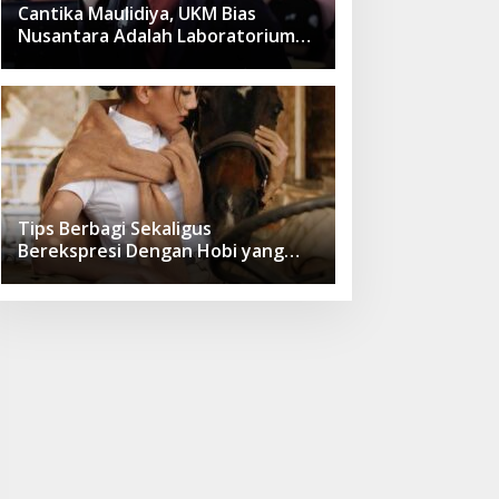
Cantika Maulidiya, UKM Bias
Nusantara Adalah Laboratorium
untuk Asah Softskill Selain yang
Didapat Dari Teori,!
Tips Berbagi Sekaligus
Berekspresi Dengan Hobi yang
Disukai Ala Dokter Pim