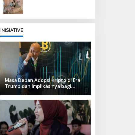
Hidup dengan Syukur, dan
Terus Melangkah Meraih
Mimpi
INISIATIVE
Masa Depan Adopsi Kripto di Era
Trump dan Implikasinya bagi
Indonesia