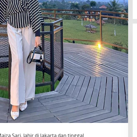
iza Sari, lahir di Jakarta dan tinggal