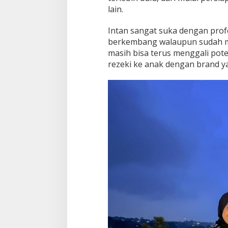
lain.
Intan sangat suka dengan prof
berkembang walaupun sudah 
masih bisa terus menggali po
rezeki ke anak dengan brand ya