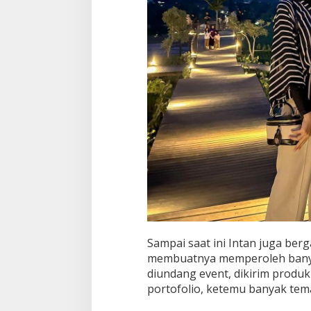
Sampai saat ini Intan juga be
membuatnya memperoleh banya
diundang event, dikirim produ
portofolio, ketemu banyak tem