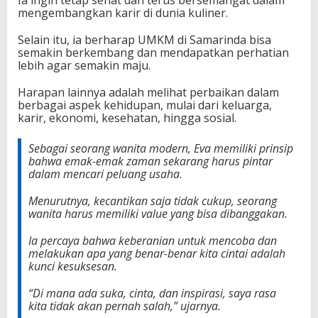
Ia ingin tetap sehat dan terus bersemangat dalam
mengembangkan karir di dunia kuliner.
Selain itu, ia berharap UMKM di Samarinda bisa
semakin berkembang dan mendapatkan perhatian
lebih agar semakin maju.
Harapan lainnya adalah melihat perbaikan dalam
berbagai aspek kehidupan, mulai dari keluarga,
karir, ekonomi, kesehatan, hingga sosial.
Sebagai seorang wanita modern, Eva memiliki prinsip
bahwa emak-emak zaman sekarang harus pintar
dalam mencari peluang usaha.
Menurutnya, kecantikan saja tidak cukup, seorang
wanita harus memiliki value yang bisa dibanggakan.
Ia percaya bahwa keberanian untuk mencoba dan
melakukan apa yang benar-benar kita cintai adalah
kunci kesuksesan.
“Di mana ada suka, cinta, dan inspirasi, saya rasa
kita tidak akan pernah salah,
” ujarnya.