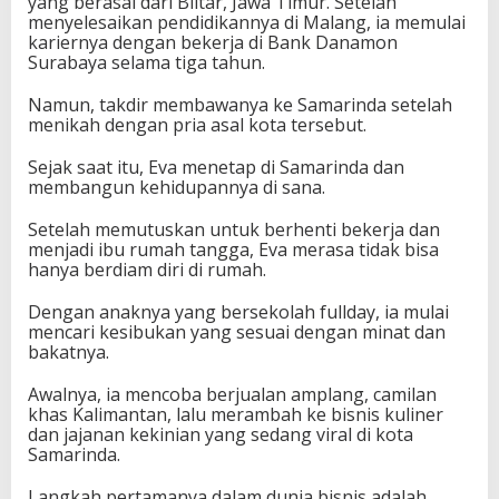
yang berasal dari Blitar, Jawa Timur. Setelah
menyelesaikan pendidikannya di Malang, ia memulai
kariernya dengan bekerja di Bank Danamon
Surabaya selama tiga tahun.
Namun, takdir membawanya ke Samarinda setelah
menikah dengan pria asal kota tersebut.
Sejak saat itu, Eva menetap di Samarinda dan
membangun kehidupannya di sana.
Setelah memutuskan untuk berhenti bekerja dan
menjadi ibu rumah tangga, Eva merasa tidak bisa
hanya berdiam diri di rumah.
Dengan anaknya yang bersekolah fullday, ia mulai
mencari kesibukan yang sesuai dengan minat dan
bakatnya.
Awalnya, ia mencoba berjualan amplang, camilan
khas Kalimantan, lalu merambah ke bisnis kuliner
dan jajanan kekinian yang sedang viral di kota
Samarinda.
Langkah pertamanya dalam dunia bisnis adalah