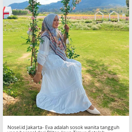
Nosel.id Jakarta- Eva adalah sosok wanita tangguh