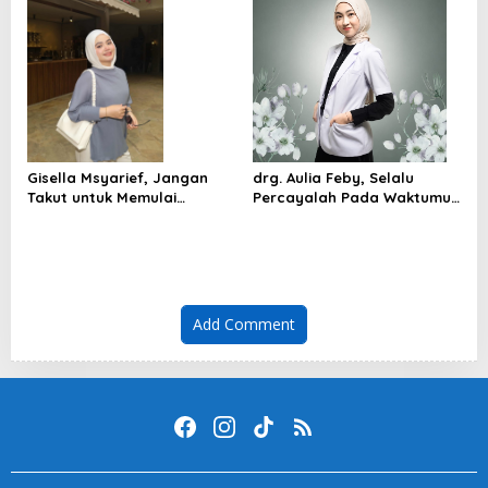
Gisella Msyarief, Jangan
drg. Aulia Feby, Selalu
Takut untuk Memulai
Percayalah Pada Waktumu
Meskipun Belum Sempurna
Sendiri!
Add Comment