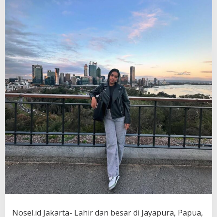
Nosel.id Jakarta- Lahir dan besar di Jayapura, Papua,