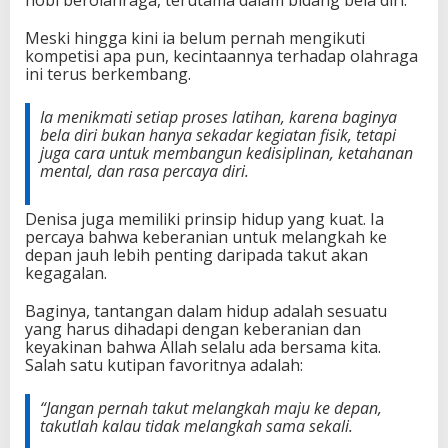
hobi berolahraga, terutama dalam bidang bela diri.
Meski hingga kini ia belum pernah mengikuti
kompetisi apa pun, kecintaannya terhadap olahraga
ini terus berkembang.
Ia menikmati setiap proses latihan, karena baginya
bela diri bukan hanya sekadar kegiatan fisik, tetapi
juga cara untuk membangun kedisiplinan, ketahanan
mental, dan rasa percaya diri.
Denisa juga memiliki prinsip hidup yang kuat. Ia
percaya bahwa keberanian untuk melangkah ke
depan jauh lebih penting daripada takut akan
kegagalan.
Baginya, tantangan dalam hidup adalah sesuatu
yang harus dihadapi dengan keberanian dan
keyakinan bahwa Allah selalu ada bersama kita.
Salah satu kutipan favoritnya adalah:
“
Jangan pernah takut melangkah maju ke depan,
takutlah kalau tidak melangkah sama sekali.