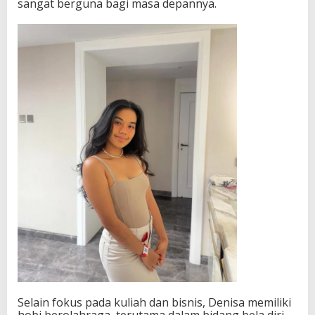
sangat berguna bagi masa depannya.
Selain fokus pada kuliah dan bisnis, Denisa memiliki