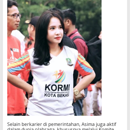
Selain berkarier di pemerintahan, Asima juga aktif
dalam dunia olahraga, khususnya melalui Komite