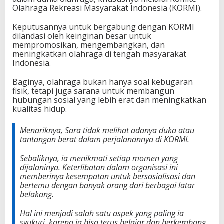
Olahraga Rekreasi Masyarakat Indonesia (KORMI).
Keputusannya untuk bergabung dengan KORMI
dilandasi oleh keinginan besar untuk
mempromosikan, mengembangkan, dan
meningkatkan olahraga di tengah masyarakat
Indonesia.
Baginya, olahraga bukan hanya soal kebugaran
fisik, tetapi juga sarana untuk membangun
hubungan sosial yang lebih erat dan meningkatkan
kualitas hidup.
Menariknya, Sara tidak melihat adanya duka atau
tantangan berat dalam perjalanannya di KORMI.
Sebaliknya, ia menikmati setiap momen yang
dijalaninya. Keterlibatan dalam organisasi ini
memberinya kesempatan untuk bersosialisasi dan
bertemu dengan banyak orang dari berbagai latar
belakang.
Hal ini menjadi salah satu aspek yang paling ia
syukuri, karena ia bisa terus belajar dan berkembang